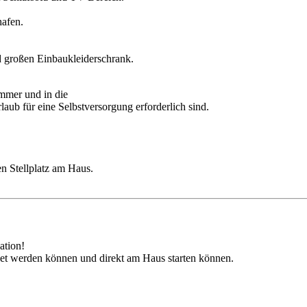
hafen.
 großen Einbaukleiderschrank.
mmer und in die
aub für eine Selbstversorgung erforderlich sind.
n Stellplatz am Haus.
ation!
et werden können und direkt am Haus starten können.