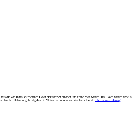
 dass die von Ihnen angegebenen Daten elektronisch erhoben und gespeichert werden. Ihre Daten werden dabei 
s werden Ihre Daten umgehend gelöscht. Weitere Informationen entnehmen Sie der
Datenschutzerklärung
.