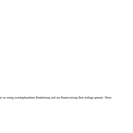
nur zu streng zweckgebundener Bearbeitung und zur Beantwortung Ihrer Anfrage genutzt. Diese