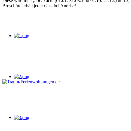
Diese wird mit 1,50€/Nacht (01.01.-31.03. und 01.10.-21.12.) und 3,-
Broschüre erhält jeder Gast bei Anreise!