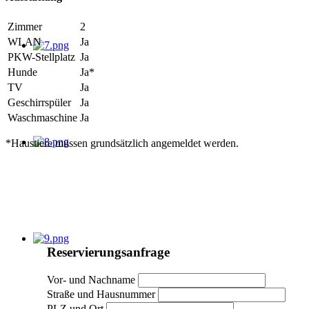
Zimmer
2
WLAN
Ja
PKW-Stellplatz
Ja
Hunde
Ja*
TV
Ja
Geschirrspüler
Ja
Waschmaschine
Ja
*Haustiere müssen grundsätzlich angemeldet werden.
Reservierungsanfrage
Vor- und Nachname
Straße und Hausnummer
PLZ und Ort