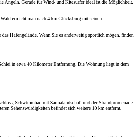
e Angeln. Gerade für Wind- und Kitesurfer ideal ist die Möglichkeit,
n Wald erreicht man nach 4 km Glücksburg mit seinen
 das Hafengelände. Wenn Sie es anderweitig sportlich mögen, finden
r Schlei in etwa 40 Kilometer Entfernung. Die Wohnung liegt in dem
erschloss, Schwimmbad mit Saunalandschaft und der Strandpromenade.
ren Sehenswürdigkeiten befindet sich weitere 10 km entfernt.