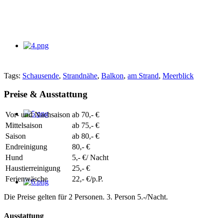
Tags:
Schausende
,
Strandnähe
,
Balkon
,
am Strand
,
Meerblick
Preise & Ausstattung
Vor- und Nachsaison
ab 70,- €
Mittelsaison
ab 75,- €
Saison
ab 80,- €
Endreinigung
80,- €
Hund
5,- €/ Nacht
Haustierreinigung
25,- €
Ferienwäsche
22,- €/p.P.
Die Preise gelten für 2 Personen. 3. Person 5.-/Nacht.
Ausstattung