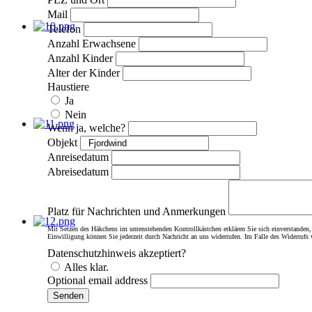
Mail
Telefon
Anzahl Erwachsene
Anzahl Kinder
Alter der Kinder
Haustiere
Ja
Nein
Wenn ja, welche?
Objekt
Anreisedatum
Abreisedatum
Platz für Nachrichten und Anmerkungen
Mit Setzen des Häkchens im untenstehenden Kontrollkästchen erklären Sie sich einverstanden,
Einwilligung können Sie jederzeit durch Nachricht an uns widerrufen. Im Falle des Widerruf
Datenschutzhinweis akzeptiert?
Alles klar.
Optional email address
Senden