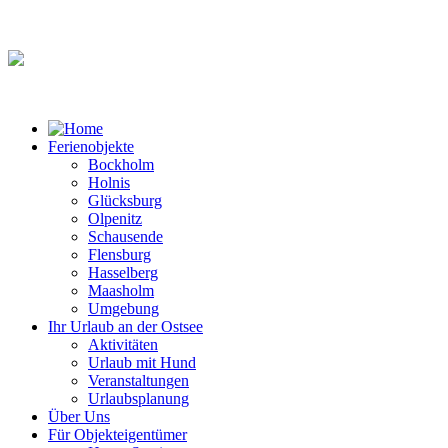
Ferienobjekte
Bockholm
Holnis
Glücksburg
Olpenitz
Schausende
Flensburg
Hasselberg
Maasholm
Umgebung
Ihr Urlaub an der Ostsee
Aktivitäten
Urlaub mit Hund
Veranstaltungen
Urlaubsplanung
Über Uns
Für Objekteigentümer