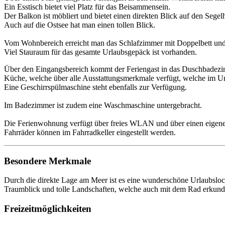
Ein Esstisch bietet viel Platz für das Beisammensein.
Der Balkon ist möbliert und bietet einen direkten Blick auf den Segel
Auch auf die Ostsee hat man einen tollen Blick.
Vom Wohnbereich erreicht man das Schlafzimmer mit Doppelbett und
Viel Stauraum für das gesamte Urlaubsgepäck ist vorhanden.
Über den Eingangsbereich kommt der Feriengast in das Duschbadezi
Küche, welche über alle Ausstattungsmerkmale verfügt, welche im Url
Eine Geschirrspülmaschine steht ebenfalls zur Verfügung.
Im Badezimmer ist zudem eine Waschmaschine untergebracht.
Die Ferienwohnung verfügt über freies WLAN und über einen eigene
Fahrräder können im Fahrradkeller eingestellt werden.
Besondere Merkmale
Durch die direkte Lage am Meer ist es eine wunderschöne Urlaubsloc
Traumblick und tolle Landschaften, welche auch mit dem Rad erkund
Freizeitmöglichkeiten