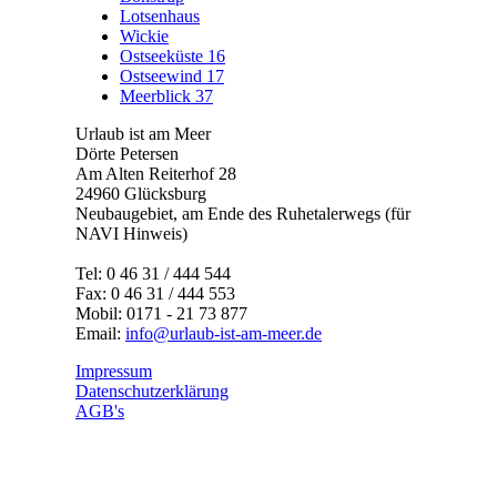
Lotsenhaus
Wickie
Ostseeküste 16
Ostseewind 17
Meerblick 37
Urlaub ist am Meer
Dörte Petersen
Am Alten Reiterhof 28
24960 Glücksburg
Neubaugebiet, am Ende des Ruhetalerwegs (für
NAVI Hinweis)
Tel: 0 46 31 / 444 544
Fax: 0 46 31 / 444 553
Mobil: 0171 - 21 73 877
Email:
info@urlaub-ist-am-meer.de
Impressum
Datenschutzerklärung
AGB's