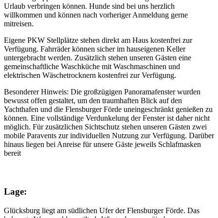
Urlaub verbringen können. Hunde sind bei uns herzlich
willkommen und können nach vorheriger Anmeldung gerne
mitreisen.
Eigene PKW Stellplätze stehen direkt am Haus kostenfrei zur
Verfügung. Fahrräder können sicher im hauseigenen Keller
untergebracht werden. Zusätzlich stehen unseren Gästen eine
gemeinschaftliche Waschküche mit Waschmaschinen und
elektrischen Wäschetrocknern kostenfrei zur Verfügung.
Besonderer Hinweis: Die großzügigen Panoramafenster wurden
bewusst offen gestaltet, um den traumhaften Blick auf den
Yachthafen und die Flensburger Förde uneingeschränkt genießen zu
können. Eine vollständige Verdunkelung der Fenster ist daher nicht
möglich. Für zusätzlichen Sichtschutz stehen unseren Gästen zwei
mobile Paravents zur individuellen Nutzung zur Verfügung. Darüber
hinaus liegen bei Anreise für unsere Gäste jeweils Schlafmasken
bereit
Lage:
Glücksburg liegt am südlichen Ufer der Flensburger Förde. Das