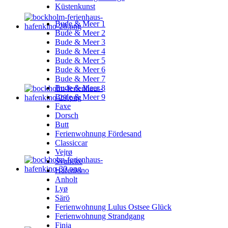
Küstenkunst
Bude & Meer 1
Bude & Meer 2
Bude & Meer 3
Bude & Meer 4
Bude & Meer 5
Bude & Meer 6
Bude & Meer 7
Bude & Meer 8
Bude & Meer 9
Faxe
Dorsch
Butt
Ferienwohnung Fördesand
Classiccar
Vejrø
Svaneke
Hafenkino
Anholt
Lyø
Särö
Ferienwohnung Lulus Ostsee Glück
Ferienwohnung Strandgang
Finja