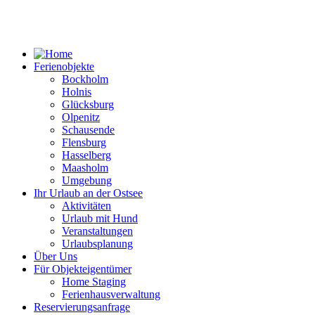
Ferienobjekte
Bockholm
Holnis
Glücksburg
Olpenitz
Schausende
Flensburg
Hasselberg
Maasholm
Umgebung
Ihr Urlaub an der Ostsee
Aktivitäten
Urlaub mit Hund
Veranstaltungen
Urlaubsplanung
Über Uns
Für Objekteigentümer
Home Staging
Ferienhausverwaltung
Reservierungsanfrage