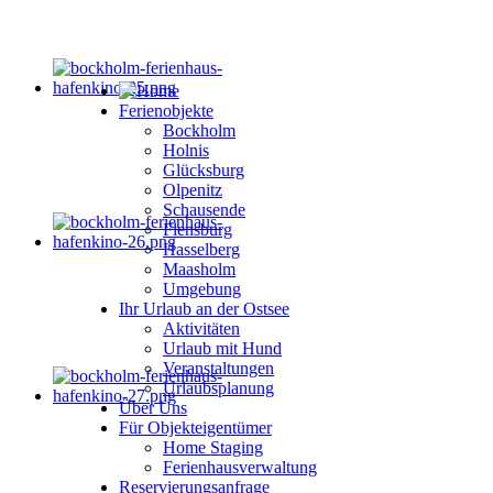
Ferienobjekte
Bockholm
Holnis
Glücksburg
Olpenitz
Schausende
Flensburg
Hasselberg
Maasholm
Umgebung
Ihr Urlaub an der Ostsee
Aktivitäten
Urlaub mit Hund
Veranstaltungen
Urlaubsplanung
Über Uns
Für Objekteigentümer
Home Staging
Ferienhausverwaltung
Reservierungsanfrage