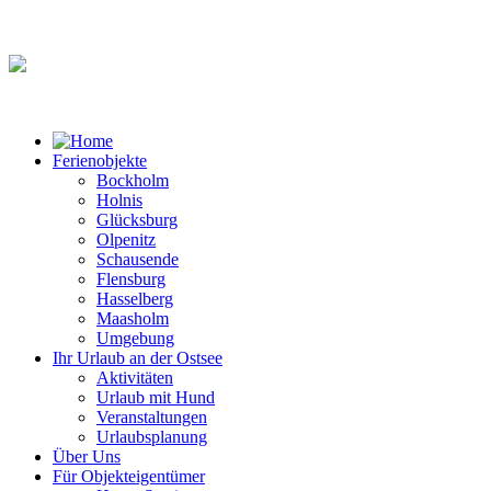
Ferienobjekte
Bockholm
Holnis
Glücksburg
Olpenitz
Schausende
Flensburg
Hasselberg
Maasholm
Umgebung
Ihr Urlaub an der Ostsee
Aktivitäten
Urlaub mit Hund
Veranstaltungen
Urlaubsplanung
Über Uns
Für Objekteigentümer