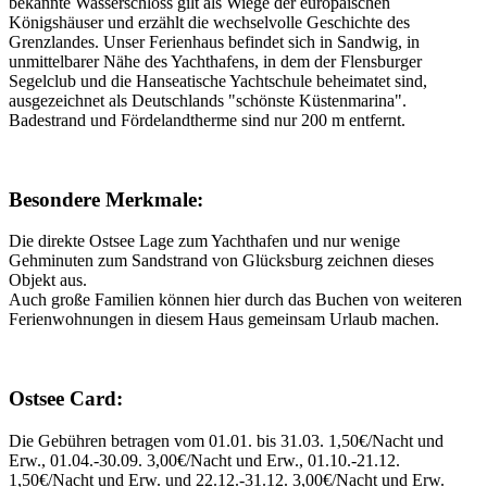
bekannte Wasserschloss gilt als Wiege der europäischen
Königshäuser und erzählt die wechselvolle Geschichte des
Grenzlandes. Unser Ferienhaus befindet sich in Sandwig, in
unmittelbarer Nähe des Yachthafens, in dem der Flensburger
Segelclub und die Hanseatische Yachtschule beheimatet sind,
ausgezeichnet als Deutschlands "schönste Küstenmarina".
Badestrand und Fördelandtherme sind nur 200 m entfernt.
Besondere Merkmale:
Die direkte Ostsee Lage zum Yachthafen und nur wenige
Gehminuten zum Sandstrand von Glücksburg zeichnen dieses
Objekt aus.
Auch große Familien können hier durch das Buchen von weiteren
Ferienwohnungen in diesem Haus gemeinsam Urlaub machen.
Ostsee Card:
Die Gebühren betragen vom 01.01. bis 31.03. 1,50€/Nacht und
Erw., 01.04.-30.09. 3,00€/Nacht und Erw., 01.10.-21.12.
1,50€/Nacht und Erw. und 22.12.-31.12. 3,00€/Nacht und Erw.