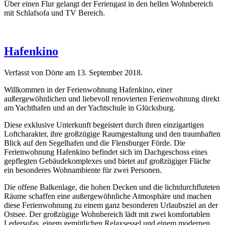
Über einen Flur gelangt der Feriengast in den hellen Wohnbereich
mit Schlafsofa und TV Bereich.
Hafenkino
Verfasst von Dörte am
13. September 2018
.
Willkommen in der Ferienwohnung Hafenkino, einer
außergewöhnlichen und liebevoll renovierten Ferienwohnung direkt
am Yachthafen und an der Yachtschule in Glücksburg.
Diese exklusive Unterkunft begeistert durch ihren einzigartigen
Loftcharakter, ihre großzügige Raumgestaltung und den traumhaften
Blick auf den Segelhafen und die Flensburger Förde. Die
Ferienwohnung Hafenkino befindet sich im Dachgeschoss eines
gepflegten Gebäudekomplexes und bietet auf großzügiger Fläche
ein besonderes Wohnambiente für zwei Personen.
Die offene Balkenlage, die hohen Decken und die lichtdurchfluteten
Räume schaffen eine außergewöhnliche Atmosphäre und machen
diese Ferienwohnung zu einem ganz besonderen Urlaubsziel an der
Ostsee. Der großzügige Wohnbereich lädt mit zwei komfortablen
Ledersofas, einem gemütlichen Relaxsessel und einem modernen