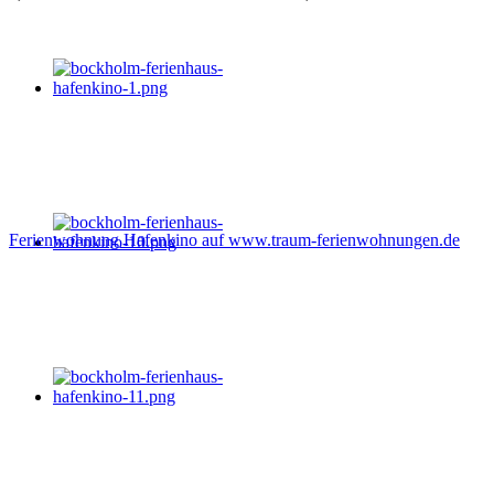
Ferienwohnung Hafenkino auf www.traum-ferienwohnungen.de