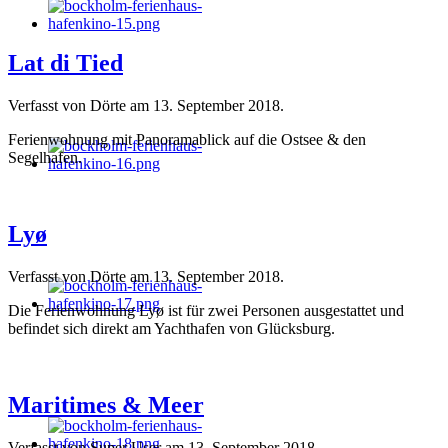
Lat di Tied
Verfasst von Dörte am
13. September 2018
.
Ferienwohnung mit Panoramablick auf die Ostsee & den
Segelhafen.
Lyø
Verfasst von Dörte am
13. September 2018
.
Die Ferienwohnung Lyø ist für zwei Personen ausgestattet und
befindet sich direkt am Yachthafen von Glücksburg.
Maritimes & Meer
Verfasst von Super User am
13. September 2018
.