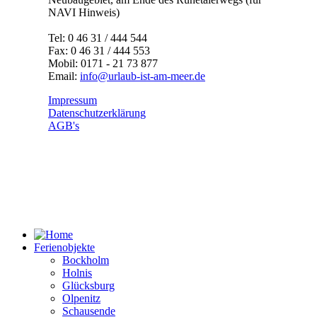
NAVI Hinweis)
Tel: 0 46 31 / 444 544
Fax: 0 46 31 / 444 553
Mobil: 0171 - 21 73 877
Email:
info@urlaub-ist-am-meer.de
Impressum
Datenschutzerklärung
AGB's
Ferienobjekte
Bockholm
Holnis
Glücksburg
Olpenitz
Schausende