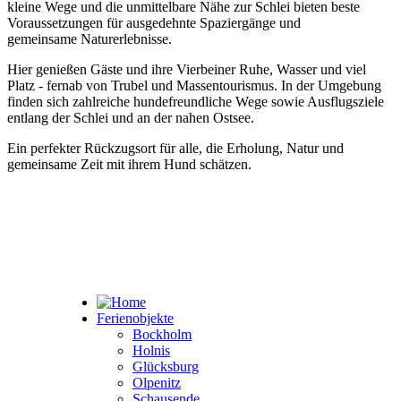
kleine Wege und die unmittelbare Nähe zur Schlei bieten beste
Voraussetzungen für ausgedehnte Spaziergänge und
gemeinsame Naturerlebnisse.
Hier genießen Gäste und ihre Vierbeiner Ruhe, Wasser und viel
Platz - fernab von Trubel und Massentourismus. In der Umgebung
finden sich zahlreiche hundefreundliche Wege sowie Ausflugsziele
entlang der Schlei und an der nahen Ostsee.
Ein perfekter Rückzugsort für alle, die Erholung, Natur und
gemeinsame Zeit mit ihrem Hund schätzen.
Ferienobjekte
Bockholm
Holnis
Glücksburg
Olpenitz
Schausende