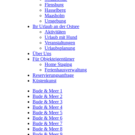
Flensburg
Hasselberg
Maasholm
Umgebung
Ihr Urlaub an der Ostsee
Aktivitäten
Urlaub mit Hund
Veranstaltungen
Urlaubsplanung
Über Uns
Für Objekteigentümer
Home Staging
Ferienhausverwaltung
Reservierungsanfrage
Küstenkunst
Bude & Meer 1
Bude & Meer 2
Bude & Meer 3
Bude & Meer 4
Bude & Meer 5
Bude & Meer 6
Bude & Meer 7
Bude & Meer 8
Bude & Meer 9