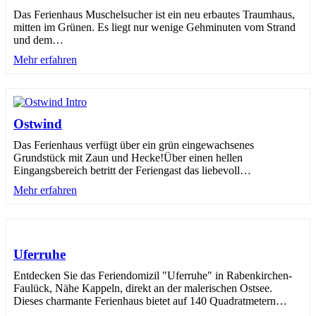
Das Ferienhaus Muschelsucher ist ein neu erbautes Traumhaus,
mitten im Grünen. Es liegt nur wenige Gehminuten vom Strand
und dem
…
Mehr erfahren
Ostwind
Das Ferienhaus verfügt über ein grün eingewachsenes
Grundstück mit Zaun und Hecke!Über einen hellen
Eingangsbereich betritt der Feriengast das liebevoll
…
Mehr erfahren
Uferruhe
Entdecken Sie das Feriendomizil "Uferruhe" in Rabenkirchen-
Faulück, Nähe Kappeln, direkt an der malerischen Ostsee.
Dieses charmante Ferienhaus bietet auf 140 Quadratmetern
…