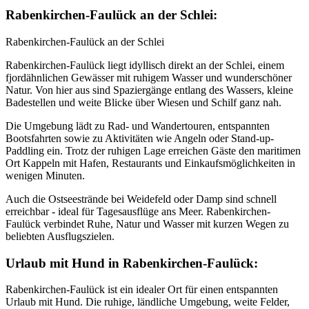
Rabenkirchen-Faulück an der Schlei:
Rabenkirchen-Faulück an der Schlei
Rabenkirchen-Faulück liegt idyllisch direkt an der Schlei, einem
fjordähnlichen Gewässer mit ruhigem Wasser und wunderschöner
Natur. Von hier aus sind Spaziergänge entlang des Wassers, kleine
Badestellen und weite Blicke über Wiesen und Schilf ganz nah.
Die Umgebung lädt zu Rad- und Wandertouren, entspannten
Bootsfahrten sowie zu Aktivitäten wie Angeln oder Stand-up-
Paddling ein. Trotz der ruhigen Lage erreichen Gäste den maritimen
Ort Kappeln mit Hafen, Restaurants und Einkaufsmöglichkeiten in
wenigen Minuten.
Auch die Ostseestrände bei Weidefeld oder Damp sind schnell
erreichbar - ideal für Tagesausflüge ans Meer. Rabenkirchen-
Faulück verbindet Ruhe, Natur und Wasser mit kurzen Wegen zu
beliebten Ausflugszielen.
Urlaub mit Hund in Rabenkirchen-Faulück:
Rabenkirchen-Faulück ist ein idealer Ort für einen entspannten
Urlaub mit Hund. Die ruhige, ländliche Umgebung, weite Felder,