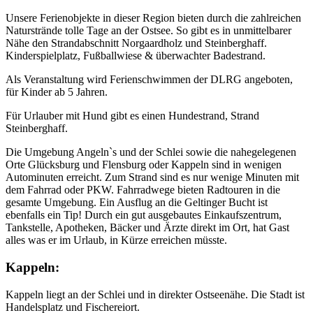
Unsere Ferienobjekte in dieser Region bieten durch die zahlreichen
Naturstrände tolle Tage an der Ostsee. So gibt es in unmittelbarer
Nähe den Strandabschnitt Norgaardholz und Steinberghaff.
Kinderspielplatz, Fußballwiese & überwachter Badestrand.
Als Veranstaltung wird Ferienschwimmen der DLRG angeboten,
für Kinder ab 5 Jahren.
Für Urlauber mit Hund gibt es einen Hundestrand, Strand
Steinberghaff.
Die Umgebung Angeln`s und der Schlei sowie die nahegelegenen
Orte Glücksburg und Flensburg oder Kappeln sind in wenigen
Autominuten erreicht. Zum Strand sind es nur wenige Minuten mit
dem Fahrrad oder PKW. Fahrradwege bieten Radtouren in die
gesamte Umgebung. Ein Ausflug an die Geltinger Bucht ist
ebenfalls ein Tip! Durch ein gut ausgebautes Einkaufszentrum,
Tankstelle, Apotheken, Bäcker und Ärzte direkt im Ort, hat Gast
alles was er im Urlaub, in Kürze erreichen müsste.
Kappeln:
Kappeln liegt an der Schlei und in direkter Ostseenähe. Die Stadt ist
Handelsplatz und Fischereiort.