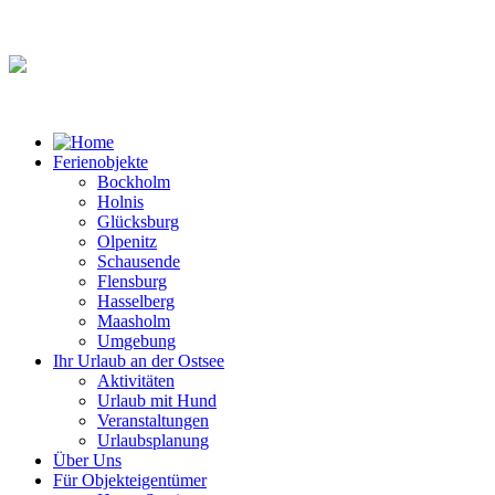
Ferienobjekte
Bockholm
Holnis
Glücksburg
Olpenitz
Schausende
Flensburg
Hasselberg
Maasholm
Umgebung
Ihr Urlaub an der Ostsee
Aktivitäten
Urlaub mit Hund
Veranstaltungen
Urlaubsplanung
Über Uns
Für Objekteigentümer