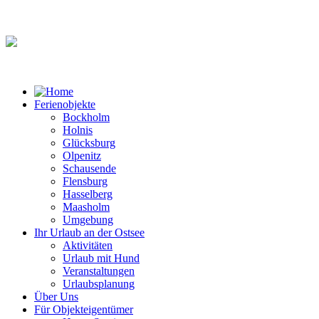
Ferienobjekte
Bockholm
Holnis
Glücksburg
Olpenitz
Schausende
Flensburg
Hasselberg
Maasholm
Umgebung
Ihr Urlaub an der Ostsee
Aktivitäten
Urlaub mit Hund
Veranstaltungen
Urlaubsplanung
Über Uns
Für Objekteigentümer