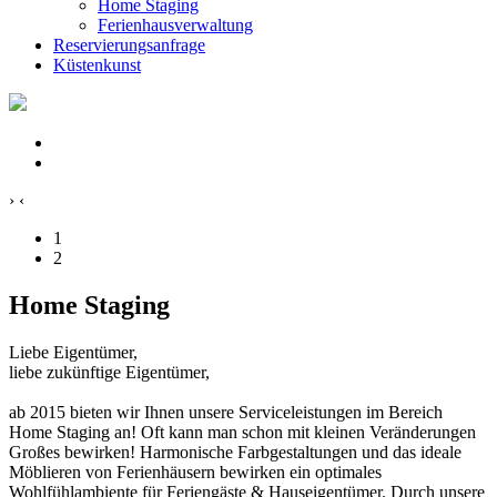
Home Staging
Ferienhausverwaltung
Reservierungsanfrage
Küstenkunst
›
‹
1
2
Home Staging
Liebe Eigentümer,
liebe zukünftige Eigentümer,
ab 2015 bieten wir Ihnen unsere Serviceleistungen im Bereich
Home Staging an! Oft kann man schon mit kleinen Veränderungen
Großes bewirken! Harmonische Farbgestaltungen und das ideale
Möblieren von Ferienhäusern bewirken ein optimales
Wohlfühlambiente für Feriengäste & Hauseigentümer. Durch unsere