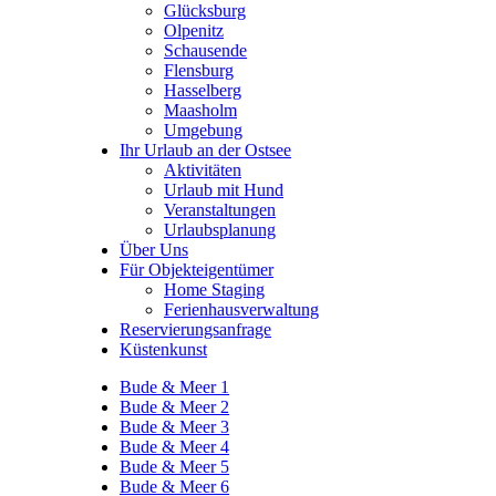
Glücksburg
Olpenitz
Schausende
Flensburg
Hasselberg
Maasholm
Umgebung
Ihr Urlaub an der Ostsee
Aktivitäten
Urlaub mit Hund
Veranstaltungen
Urlaubsplanung
Über Uns
Für Objekteigentümer
Home Staging
Ferienhausverwaltung
Reservierungsanfrage
Küstenkunst
Bude & Meer 1
Bude & Meer 2
Bude & Meer 3
Bude & Meer 4
Bude & Meer 5
Bude & Meer 6