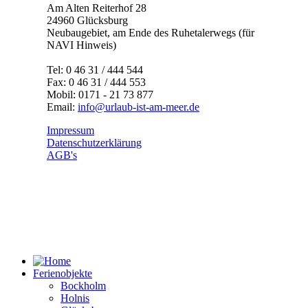
Am Alten Reiterhof 28
24960 Glücksburg
Neubaugebiet, am Ende des Ruhetalerwegs (für
NAVI Hinweis)
Tel: 0 46 31 / 444 544
Fax: 0 46 31 / 444 553
Mobil: 0171 - 21 73 877
Email:
info@urlaub-ist-am-meer.de
Impressum
Datenschutzerklärung
AGB's
Ferienobjekte
Bockholm
Holnis